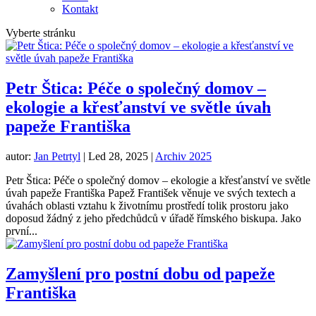
Kontakt
Vyberte stránku
Petr Štica: Péče o společný domov –
ekologie a křesťanství ve světle úvah
papeže Františka
autor:
Jan Petrtyl
|
Led 28, 2025
|
Archiv 2025
Petr Štica: Péče o společný domov – ekologie a křesťanství ve světle
úvah papeže Františka Papež František věnuje ve svých textech a
úvahách oblasti vztahu k životnímu prostředí tolik prostoru jako
doposud žádný z jeho předchůdců v úřadě římského biskupa. Jako
první...
Zamyšlení pro postní dobu od papeže
Františka