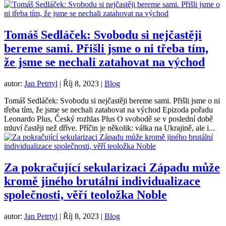
Tomáš Sedláček: Svobodu si nejčastěji
bereme sami. Přišli jsme o ni třeba tím,
že jsme se nechali zatahovat na východ
autor:
Jan Petrtyl
|
Říj 8, 2023
|
Blog
Tomáš Sedláček: Svobodu si nejčastěji bereme sami. Přišli jsme o ni
třeba tím, že jsme se nechali zatahovat na východ Epizoda pořadu
Leonardo Plus, Český rozhlas Plus O svobodě se v poslední době
mluví častěji než dříve. Příčin je několik: válka na Ukrajině, ale i...
Za pokračující sekularizaci Západu může
kromě jiného brutální individualizace
společnosti, věří teoložka Noble
autor:
Jan Petrtyl
|
Říj 8, 2023
|
Blog