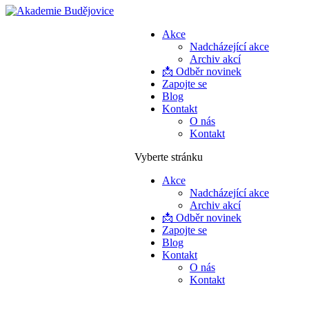
Akce
Nadcházející akce
Archiv akcí
📩 Odběr novinek
Zapojte se
Blog
Kontakt
O nás
Kontakt
Vyberte stránku
Akce
Nadcházející akce
Archiv akcí
📩 Odběr novinek
Zapojte se
Blog
Kontakt
O nás
Kontakt