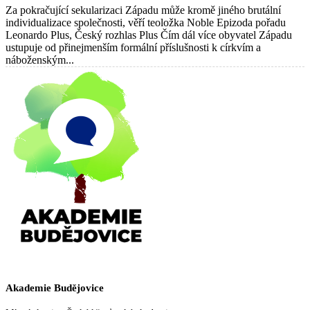
Za pokračující sekularizaci Západu může kromě jiného brutální
individualizace společnosti, věří teoložka Noble Epizoda pořadu
Leonardo Plus, Český rozhlas Plus Čím dál více obyvatel Západu
ustupuje od přinejmenším formální příslušnosti k církvím a
náboženským...
Akademie Budějovice