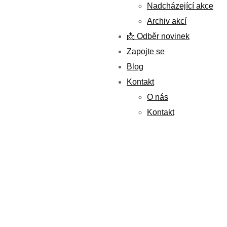
Nadcházející akce
Archiv akcí
📩 Odběr novinek
Zapojte se
Blog
Kontakt
O nás
Kontakt